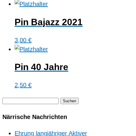
Pin Bajazz 2021
3,00
€
Pin 40 Jahre
2,50
€
Suchen
nach:
Närrische Nachrichten
Ehrung langjähriger Aktiver