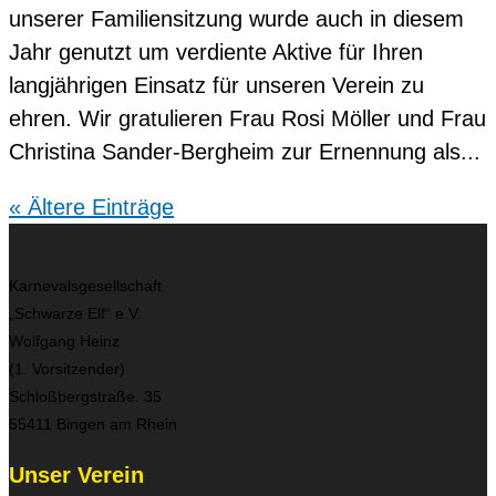
unserer Familiensitzung wurde auch in diesem
Jahr genutzt um verdiente Aktive für Ihren
langjährigen Einsatz für unseren Verein zu
ehren. Wir gratulieren Frau Rosi Möller und Frau
Christina Sander-Bergheim zur Ernennung als...
« Ältere Einträge
Karnevalsgesellschaft
„Schwarze Elf“ e.V.
Wolfgang Heinz
(1. Vorsitzender)
Schloßbergstraße. 35
55411 Bingen am Rhein
Unser Verein