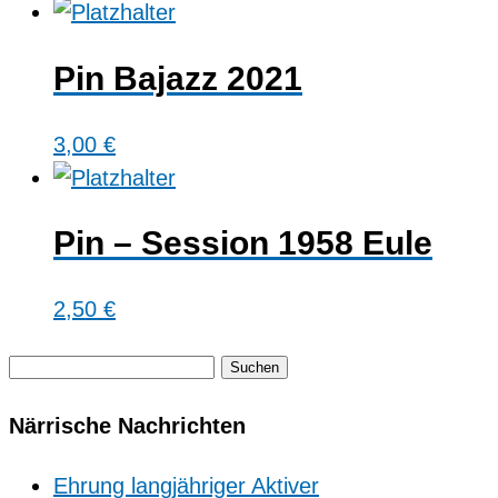
Pin Bajazz 2021
3,00
€
Pin – Session 1958 Eule
2,50
€
Suchen
nach:
Närrische Nachrichten
Ehrung langjähriger Aktiver