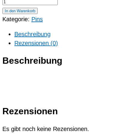
Pin
KG
In den Warenkorb
Schwarze
Kategorie:
Pins
Elf
Beschreibung
Menge
Rezensionen (0)
Beschreibung
Rezensionen
Es gibt noch keine Rezensionen.