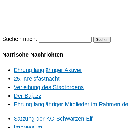
Suchen nach:
Närrische Nachrichten
Ehrung langjähriger Aktiver
25. Kreisfastnacht
Verleihung des Stadtordens
Der Bajazz
Ehrung langjähriger Mitglieder im Rahmen d
Satzung der KG Schwarzen Elf
Impressum