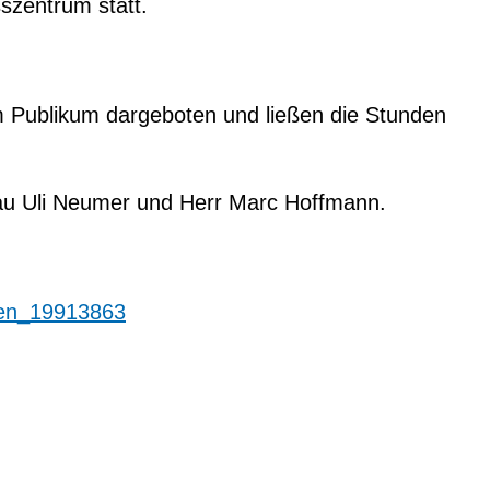
szentrum statt.
 Publikum dargeboten und ließen die Stunden
au Uli Neumer und Herr Marc Hoffmann.
ngen_19913863