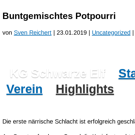
Buntgemischtes Potpourri
von
Sven Reichert
|
23.01.2019
|
Uncategorized
KG Schwarze Elf
Sta
Verein
Highlights
Die erste närrische Schlacht ist erfolgreich gesch