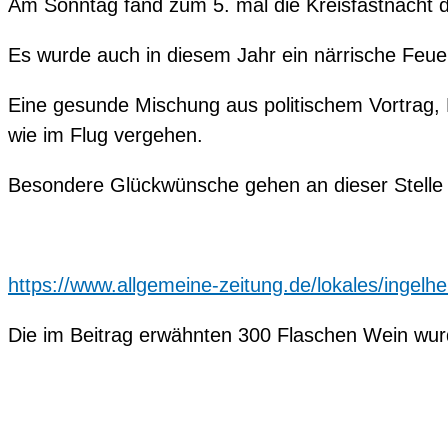
Am Sonntag fand zum 5. mal die Kreisfastnacht 
Es wurde auch in diesem Jahr ein närrische Feue
Eine gesunde Mischung aus politischem Vortrag
wie im Flug vergehen.
Besondere Glückwünsche gehen an dieser Stelle
https://www.allgemeine-zeitung.de/lokales/ingel
Die im Beitrag erwähnten 300 Flaschen Wein wurde