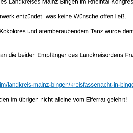
des Landkreises Mainz-Bingen im Rheintal-Kongres
rwerk entzündet, was keine Wünsche offen ließ.
, Kokolores und atemberaubendem Tanz wurde dem
 an die beiden Empfänger des Landkreisordens Fr
heim/landkreis-mainz-bingen/kreisfassenacht-in-bi
n im übrigen nicht alleine vom Elferrat gelehrt!