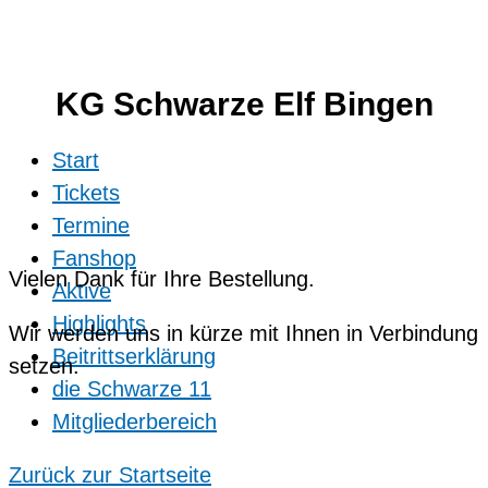
KG Schwarze Elf Bingen
Start
Tickets
Termine
Fanshop
Vielen Dank für Ihre Bestellung.
Aktive
Highlights
Wir werden uns in kürze mit Ihnen in Verbindung
Beitrittserklärung
setzen.
die Schwarze 11
Mitgliederbereich
Zurück zur Startseite